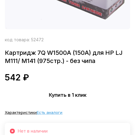
код товара:
52472
Картридж 7Q W1500A (150A) для HP LJ
M111/ M141 (975стр.) - без чипа
542 ₽
Купить в 1 клик
Характеристики
Есть аналоги
Нет в наличии