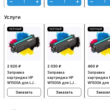
Услуги
ЧЕРНЫЙ
ЧЕРНЫЙ
ЧЕРНЫЙ
2 620 ₽
2 030 ₽
460 ₽
Заправка
Заправка
Заправка
картриджа HP
картриджа HP
картриджа 
W1500A для LJ
W1500A для LJ
W1500A для
M111, M141 - с
M111, M141 - с
M111, M141
Заказать
Заказать
Заказа
заменой чипа
заменой чипа
(многоразовый)