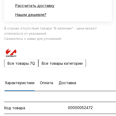
Рассчитать доставку
Нашли дешевле?
В случае отсутствия товара "В наличии" - цена может
отличаться от указанной.
Свяжитесь с нами для уточнения!
Все товары 7Q
Все товары категории
Характеристики
Оплата
Доставка
00000052472
Код товара