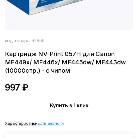
код товара:
52959
Картридж NV-Print 057H для Canon
MF449x/ MF446x/ MF445dw/ MF443dw
(10000стр.) - c чипом
997 ₽
Купить в 1 клик
Характеристики
Есть аналоги