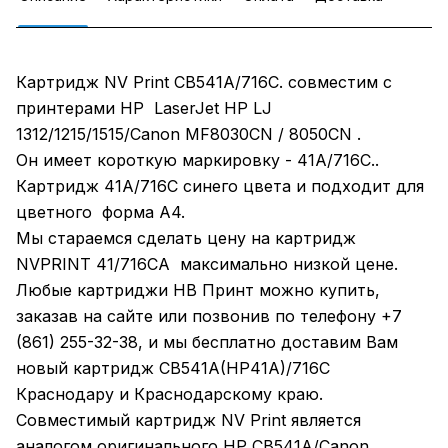
Картридж NV Print CB541A/716С. совместим с
принтерами HP LaserJet HP LJ
1312/1215/1515/Canon MF8030CN / 8050CN .
Он имеет короткую маркировку - 41A/716С..
Картридж 41A/716С синего цвета и подходит для
цветного форма А4.
Мы стараемся сделать цену на картридж
NVPRINT 41/716СA максимально низкой цене.
Любые картриджи НВ Принт можно купить,
заказав на сайте или позвонив по телефону +7
(861) 255-32-38, и мы бесплатно доставим Вам
новый картридж CB541A(НР41A)/716C
Краснодару и Краснодарскому краю.
Совместимый картридж NV Print является
аналогом оригинального HР CB541A/Canon