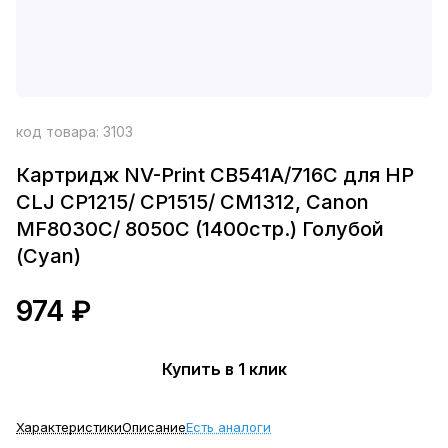
код товара:
3103
Картридж NV-Print CB541A/716C для HP
CLJ CP1215/ CP1515/ CM1312, Canon
MF8030C/ 8050C (1400стр.) Голубой
(Cyan)
974 ₽
Купить в 1 клик
Характеристики
Описание
Есть аналоги