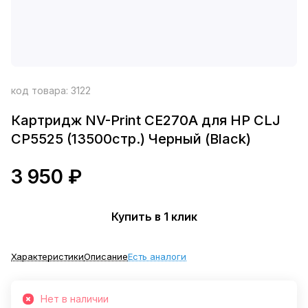
код товара:
3122
Картридж NV-Print CE270A для HP CLJ
CP5525 (13500стр.) Черный (Black)
3 950 ₽
Купить в 1 клик
Характеристики
Описание
Есть аналоги
Нет в наличии