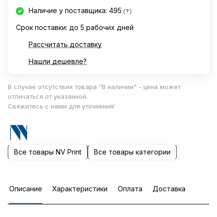
Наличие у поставщика: 495
?
Срок поставки: до 5 рабочих дней
Рассчитать доставку
Нашли дешевле?
В случае отсутствия товара "В наличии" - цена может
отличаться от указанной.
Свяжитесь с нами для уточнения!
Все товары NV Print
Все товары категории
Описание
Характеристики
Оплата
Доставка