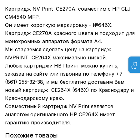
Картридж NV Print CE270A. совместим с HP CLJ
CM4540 MFP.
Он имеет короткую маркировку - №646X.
Картридж CE270A красного цвета и подходит для
монохромных аппаратов формата А4.
Мы стараемся сделать цену на картридж
NVPRINT CE264X максимально низкой.
Любые картриджи НВ Принт можно купить,
заказав на сайте или пзвонив по телефону +7
(861) 255-32-38, и мы бесплатно доставим Вам
новый картридж CE264X (646X) по Краснодару и
Краснодарскому краю.
Совместимый картридж NV Print является
аналогом оригинального HР CE264X имеет
гарантию производителя.
Похожие товары