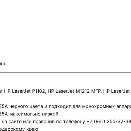
ка
P LaserJet P1102, HP LaserJet M1212 MFP, HP LaserJet
85A черного цвета и подходит для монохромных аппар
85A максимально низкой.
на сайте или позвонив по телефону +7 (861) 255-32-3
одарскому краю.