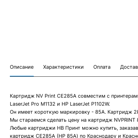
Описание
Характеристики
Оплата
Достав
Картридж NV Print CE285A совместим с принтерами H
LaserJet Pro M1132 и HP LaserJet P1102W.
Он имеет короткую маркировку - 85А. Картридж 2
Мы стараемся сделать цену на картридж NVPRINT 
Любые картриджи НВ Принт можно купить, заказав 
картридж CE285A (НР 85А) по Краснодару и Красн