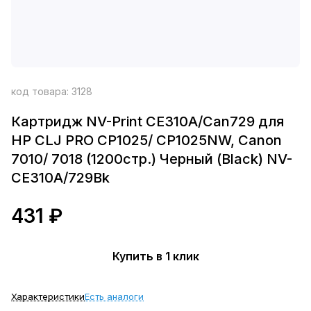
код товара:
3128
Картридж NV-Print CE310A/Can729 для
HP CLJ PRO CP1025/ CP1025NW, Canon
7010/ 7018 (1200стр.) Черный (Black) NV-
CE310A/729Bk
431 ₽
Купить в 1 клик
Характеристики
Есть аналоги