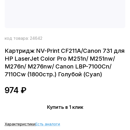
код товара:
24642
Картридж NV-Print CF211A/Canon 731 для
HP LaserJet Color Pro M251n/ M251nw/
M276n/ M276nw/ Canon LBP-7100Cn/
7110Cw (1800стр.) Голубой (Cyan)
974 ₽
Купить в 1 клик
Характеристики
Есть аналоги