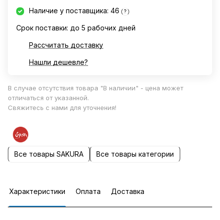
Наличие у поставщика: 46
?
Срок поставки: до 5 рабочих дней
Рассчитать доставку
Нашли дешевле?
В случае отсутствия товара "В наличии" - цена может
отличаться от указанной.
Свяжитесь с нами для уточнения!
Все товары SAKURA
Все товары категории
Характеристики
Оплата
Доставка