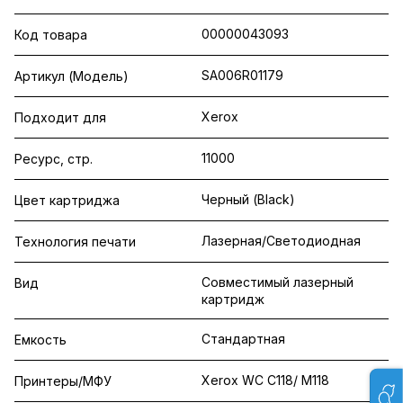
00000043093
Код товара
SA006R01179
Артикул (Модель)
Xerox
Подходит для
11000
Ресурс, стр.
Черный (Black)
Цвет картриджа
Лазерная/Светодиодная
Технология печати
Совместимый лазерный
Вид
картридж
Стандартная
Емкость
Xerox WC C118/ M118
Принтеры/МФУ