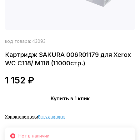
код товара:
43093
Картридж SAKURA 006R01179 для Xerox
WC C118/ M118 (11000стр.)
1 152 ₽
Купить в 1 клик
Характеристики
Есть аналоги
Нет в наличии