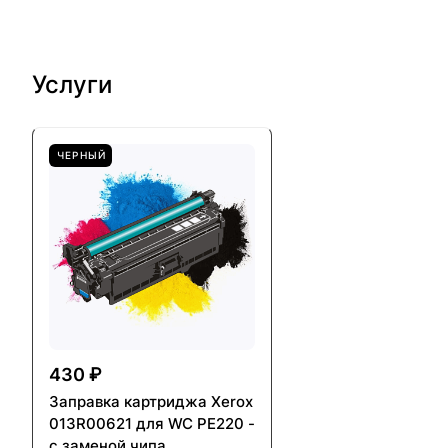
Услуги
ЧЕРНЫЙ
430 ₽
Заправка картриджа Xerox
013R00621 для WC PE220 -
с заменой чипа