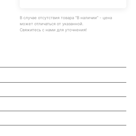
В случае отсутствия товара "В наличии" - цена
может отличаться от указанной.
Свяжитесь с нами для уточнения!