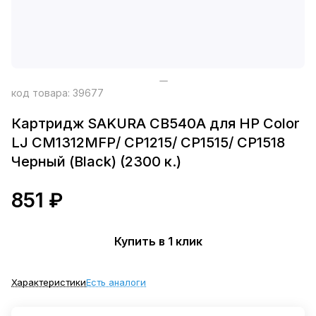
код товара:
39677
Картридж SAKURA CB540A для HP Color
LJ CM1312MFP/ CP1215/ CP1515/ CP1518
Черный (Black) (2300 к.)
851 ₽
Купить в 1 клик
Характеристики
Есть аналоги