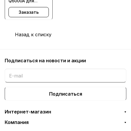
Q6000A для
COLOR LaserJet
Заказать
1600, 2605DNT,
1015 MFP, CM1017
MFP - с заменой
чипа
Назад к списку
Подписаться
на новости и акции
Подписаться
Интернет-магазин
Компания