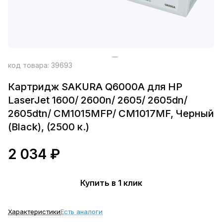
код товара:
39693
Картридж SAKURA Q6000A для HP
LaserJet 1600/ 2600n/ 2605/ 2605dn/
2605dtn/ CM1015MFP/ CM1017MF, Черный
(Black), (2500 к.)
2 034 ₽
Купить в 1 клик
Характеристики
Есть аналоги