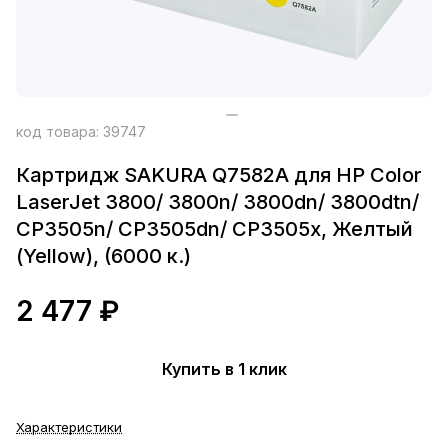
код товара:
39747
Картридж SAKURA Q7582A для HP Color
LaserJet 3800/ 3800n/ 3800dn/ 3800dtn/
CP3505n/ CP3505dn/ CP3505x, Желтый
(Yellow), (6000 к.)
2 477 ₽
Купить в 1 клик
Характеристики