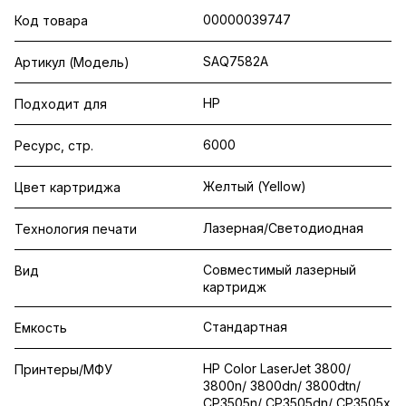
00000039747
Код товара
SAQ7582A
Артикул (Модель)
HP
Подходит для
6000
Ресурс, стр.
Желтый (Yellow)
Цвет картриджа
Лазерная/Светодиодная
Технология печати
Совместимый лазерный
Вид
картридж
Стандартная
Емкость
HP Color LaserJet 3800/
Принтеры/МФУ
3800n/ 3800dn/ 3800dtn/
CP3505n/ CP3505dn/ CP3505x