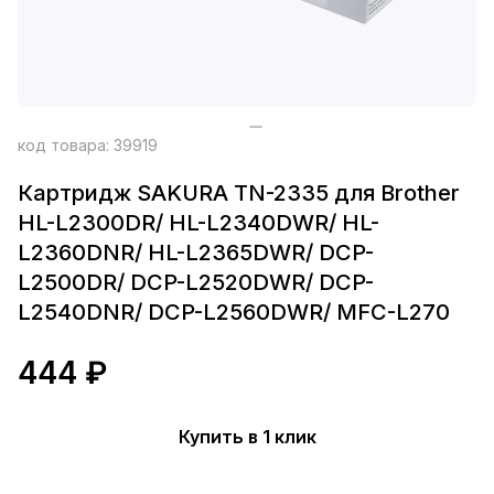
код товара:
39919
Картридж SAKURA TN-2335 для Brother
HL-L2300DR/ HL-L2340DWR/ HL-
L2360DNR/ HL-L2365DWR/ DCP-
L2500DR/ DCP-L2520DWR/ DCP-
L2540DNR/ DCP-L2560DWR/ MFC-L270
444 ₽
Купить в 1 клик