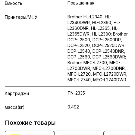
Повышенная
Емкость
Brother HL-L2340, HL-
Принтеры/МФУ
L2340DWR, HL-L2360, HL-
L2360DNR, HL-L2365, HL-
L2365DWR, HL-L2380; Brother
DCP-L2500, DCP-L2500DR,
DCP-L2520, DCP-L2520DWR,
DCP-L2540, DCP-L2540DNR,
DCP-L2560, DCP-L2560DWR;
Brother MFC-L2700, MFC-
L2700DWR, MFC-L2700DNR,
MFC-L2720, MFC-L2720DWR,
MFC-L2740, MFC-L2740DWR
TN-2335
Картриджи
0.492
масса(кг)
Похожие товары