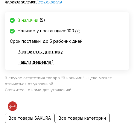
Характеристики
Есть аналоги
В наличии
(5)
Наличие у поставщика: 100
?
Срок поставки: до 5 рабочих дней
Рассчитать доставку
Нашли дешевле?
В случае отсутствия товара "В наличии" - цена может
отличаться от указанной.
Свяжитесь с нами для уточнения!
Все товары SAKURA
Все товары категории