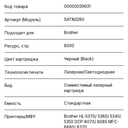
00000039931
Код товара
SATN3280
Артикул (Модель)
Brother
Подходит для
8000
Ресурс, стр.
Черный (Black)
Цвет картриджа
Лазерная/Светодиодная
Технология печати
Совместимый лазерный
Вид
картридж
Стандартная
Емкость
Brother HL-5370/ 5380/ 5340/
Принтеры/МФУ
5350 DCP-8070/ 8085 MFC-
8880/ 8370