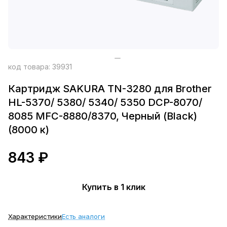
код товара:
39931
Картридж SAKURA TN-3280 для Brother
HL-5370/ 5380/ 5340/ 5350 DCP-8070/
8085 MFC-8880/8370, Черный (Black)
(8000 к)
843 ₽
Купить в 1 клик
Характеристики
Есть аналоги