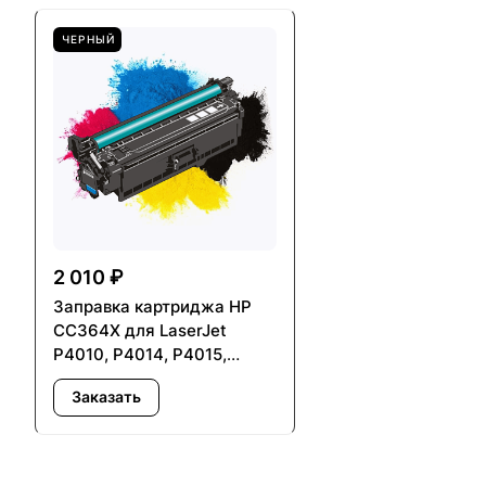
ЧЕРНЫЙ
2 010 ₽
Заправка картриджа HP
CC364X для LaserJet
P4010, P4014, P4015,
P4510, P4515
Заказать