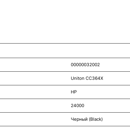
00000032002
Uniton CC364X
HP
24000
Черный (Black)