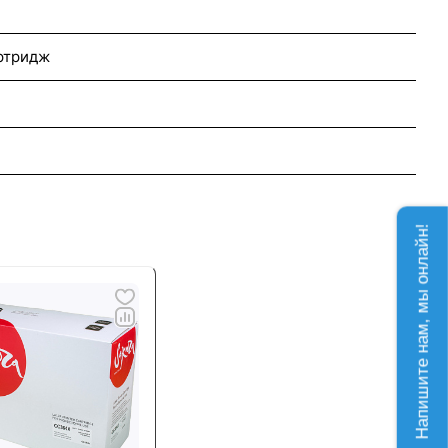
ртридж
Напишите нам, мы онлайн!