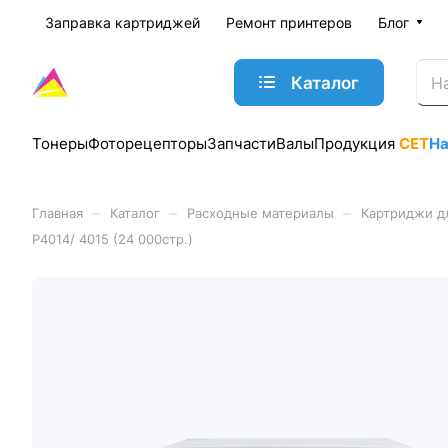
Заправка картриджей
Ремонт принтеров
Блог
Каталог
Тонеры
Фоторецепторы
Запчасти
Валы
Продукция
CET
Н
–
–
–
Главная
Каталог
Расходные материалы
Картриджи д
P4014/ 4015 (24 000стр.)