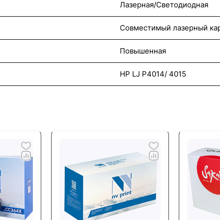
Лазерная/Светодиодная
Совместимый лазерный ка
Повышенная
HP LJ P4014/ 4015