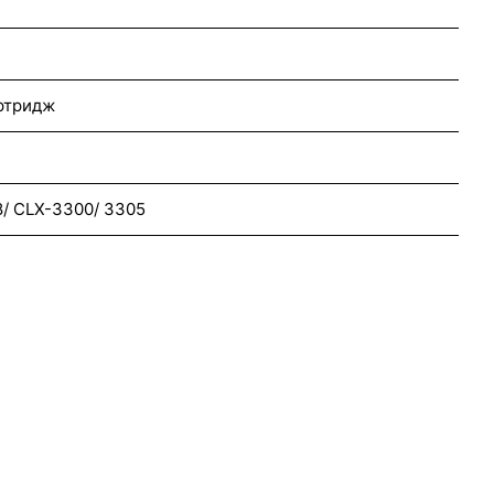
ртридж
8/ CLX-3300/ 3305