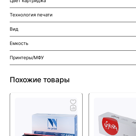
Цвет картриджа
Технология печати
Вид
Емкость
Принтеры/МФУ
Похожие товары