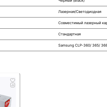
Черный (Black)
Лазерная/Светодиодная
Совместимый лазерный ка
Стандартная
Samsung CLP-360/ 365/ 36