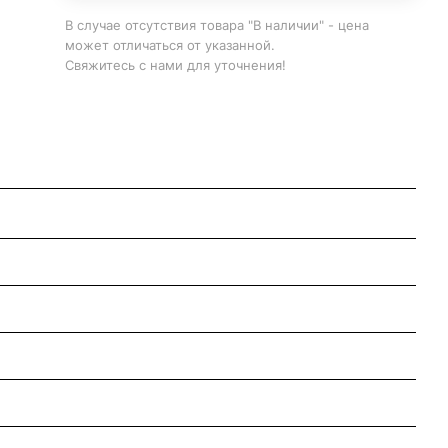
В случае отсутствия товара "В наличии" - цена
может отличаться от указанной.
Свяжитесь с нами для уточнения!