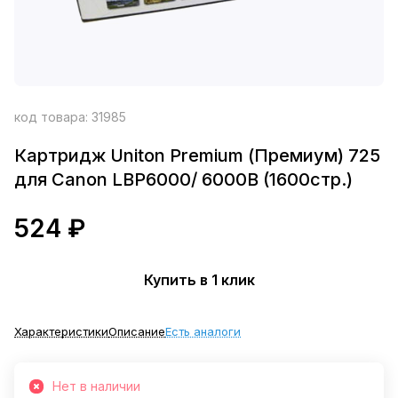
код товара:
31985
Картридж Uniton Premium (Премиум) 725
для Canon LBP6000/ 6000B (1600стр.)
524 ₽
Купить в 1 клик
Характеристики
Описание
Есть аналоги
Нет в наличии