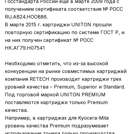
Госстандарта России еще в марте 2009 года с
получением сертификата соответствия № РОСС
RU.AB24.HOO886.
В марте 2015 г. картриджи UNITON прошли
повторную сертификацию по системе ГОСТ Р, и
на них получен сертификат № РОСС
НК.АГ79.Н07541
Необходимо отметить, что из-за высокой
конкуренции на рынке совместимых картриджей
компания RETECH производит картриджи трех
уровней качества – Premium, Superior и Standard.
Под торговой маркой UNITON PREMIUM
поставляются картриджи только Premium
качества.
Например, в картриджах для Kyocera-Mita
уровень качества Premium подразумевает
использование тонера только производства