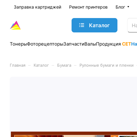
Заправка картриджей
Ремонт принтеров
Блог
Каталог
Тонеры
Фоторецепторы
Запчасти
Валы
Продукция
CET
Н
–
–
–
Главная
Каталог
Бумага
Рулонные бумаги и пленки