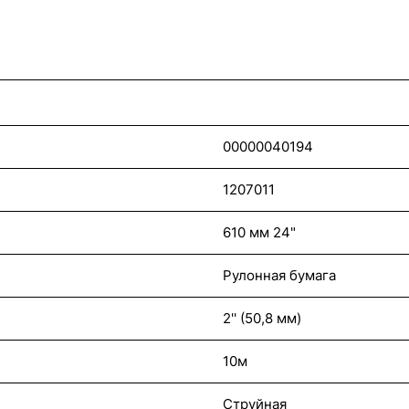
00000040194
1207011
610 мм 24"
Рулонная бумага
2'' (50,8 мм)
10м
Струйная