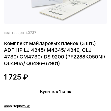
код товара:
40737
Комплект майларовых пленок (3 шт.)
ADF HP LJ 4345/ M4345/ 4349, CLJ
4730/ CM4730/ DS 9200 (PF2288K050NI/
Q6496A/ Q6496-67901)
1 725 ₽
Купить в 1 клик
Характеристики