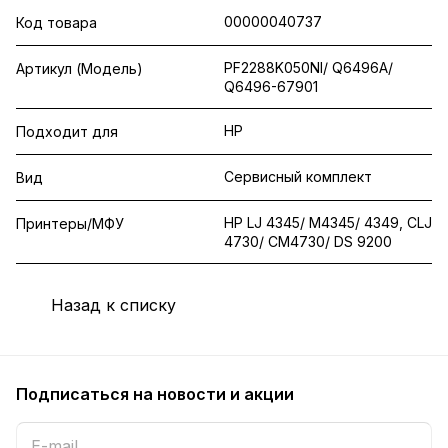
00000040737
Код товара
PF2288K050NI/ Q6496A/
Артикул (Модель)
Q6496-67901
HP
Подходит для
Сервисный комплект
Вид
HP LJ 4345/ M4345/ 4349, CLJ
Принтеры/МФУ
4730/ CM4730/ DS 9200
Назад к списку
Подписаться
на новости и акции