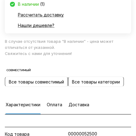
В наличии
(1)
Рассчитать доставку
Нашли дешевле?
В случае отсутствия товара "В наличии" - цена может
отличаться от указанной.
Свяжитесь с нами для уточнения!
Все товары совместимый
Все товары категории
Характеристики
Оплата
Доставка
00000052500
Код товара