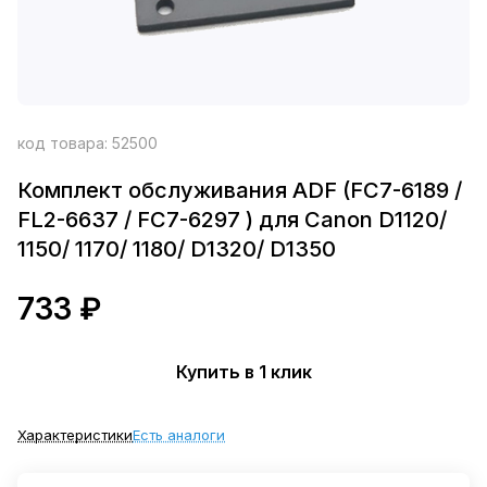
код товара:
52500
Комплект обслуживания ADF (FC7-6189 /
FL2-6637 / FC7-6297 ) для Canon D1120/
1150/ 1170/ 1180/ D1320/ D1350
733 ₽
Купить в 1 клик
Характеристики
Есть аналоги