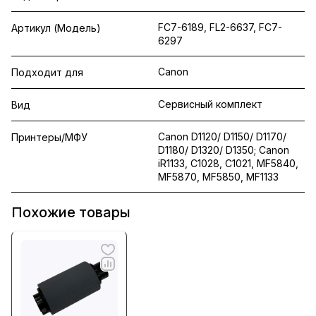
FC7-6189, FL2-6637, FC7-
Артикул (Модель)
6297
Canon
Подходит для
Сервисный комплект
Вид
Canon D1120/ D1150/ D1170/
Принтеры/МФУ
D1180/ D1320/ D1350; Canon
iR1133, C1028, C1021, MF5840,
MF5870, MF5850, MF1133
Похожие товары