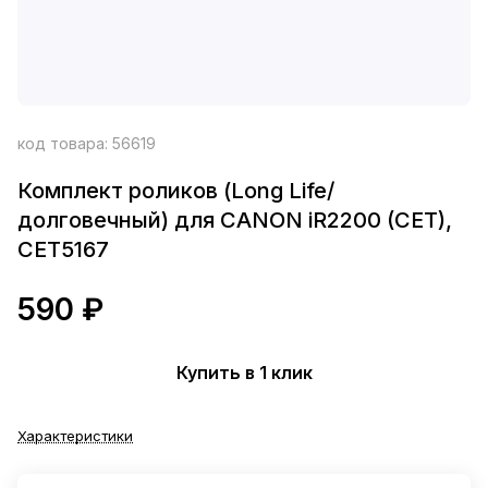
код товара:
56619
Комплект роликов (Long Life/
долговечный) для CANON iR2200 (CET),
CET5167
590 ₽
Купить в 1 клик
Характеристики