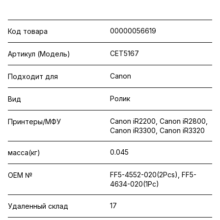
00000056619
Код товара
CET5167
Артикул (Модель)
Canon
Подходит для
Ролик
Вид
Canon iR2200, Canon iR2800,
Принтеры/МФУ
Canon iR3300, Canon iR3320
0.045
масса(кг)
FF5-4552-020(2Pcs), FF5-
OEM №
4634-020(1Pc)
17
Удаленный склад