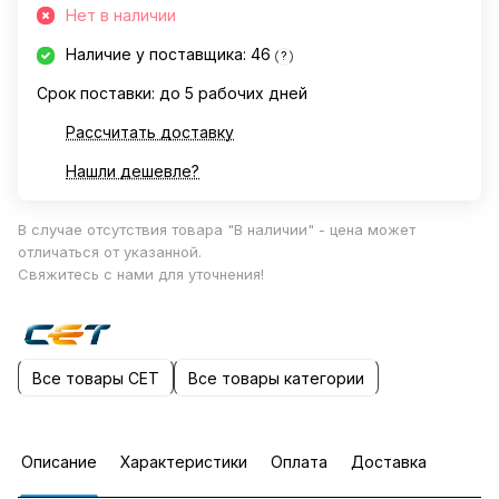
Нет в наличии
Наличие у поставщика: 46
?
Срок поставки: до 5 рабочих дней
Рассчитать доставку
Нашли дешевле?
В случае отсутствия товара "В наличии" - цена может
отличаться от указанной.
Свяжитесь с нами для уточнения!
Все товары CET
Все товары категории
Описание
Характеристики
Оплата
Доставка