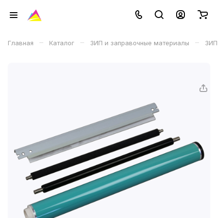
–
–
–
Главная
Каталог
ЗИП и заправочные материалы
ЗИП