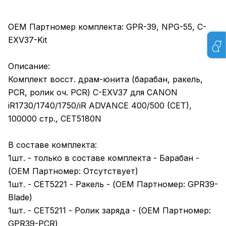
OEM Партномер комплекта: GPR-39, NPG-55, C-
EXV37-Kit
Описание:
Комплект восст. драм-юнита (барабан, ракель,
PCR, ролик оч. PCR) C-EXV37 для CANON
iR1730/1740/1750/iR ADVANCE 400/500 (CET),
100000 стр., CET5180N
В составе комплекта:
1шт. - только в составе комплекта - Барабан -
(OEM Партномер: Отсутствует)
1шт. - CET5221 - Ракель - (OEM Партномер: GPR39-
Blade)
1шт. - CET5211 - Ролик заряда - (OEM Партномер:
GPR39-PCR)