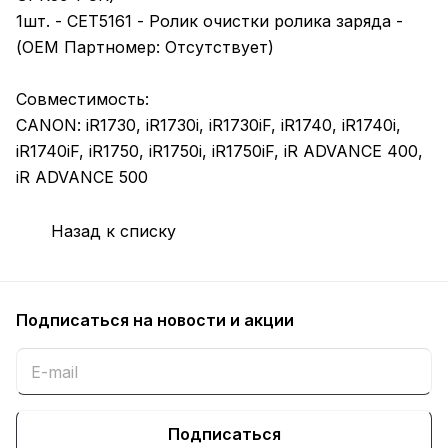
1шт. - CET5161 - Ролик очистки ролика заряда -
(OEM Партномер: Отсутствует)
Совместимость:
CANON: iR1730, iR1730i, iR1730iF, iR1740, iR1740i,
iR1740iF, iR1750, iR1750i, iR1750iF, iR ADVANCE 400,
iR ADVANCE 500
Назад к списку
Подписаться
на новости и акции
Подписаться