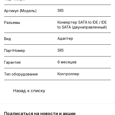
SIIS
Артикул (Модель)
Конвертер SATA to IDE / IDE
Разъемы
to SATA (двунаправленный)
Адаптер
Вид
SIIS
ПартНомер
6 месяцев
Гарантия
Контроллер
Тип оборудования
Назад к списку
Подписаться
на новости и акции