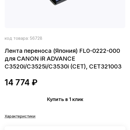
код товара:
56728
Лента переноса (Япония) FL0-0222-000
для CANON iR ADVANCE
C3520i/C3525i/C3530i (CET), CET321003
14 774 ₽
Купить в 1 клик
Характеристики