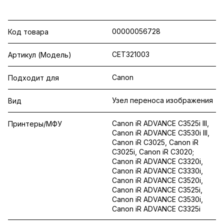
00000056728
Код товара
CET321003
Артикул (Модель)
Canon
Подходит для
Узел переноса изображения
Вид
Canon iR ADVANCE C3525i III,
Принтеры/МФУ
Canon iR ADVANCE C3530i III,
Canon iR C3025, Canon iR
C3025i, Canon iR C3020;
Canon iR ADVANCE C3320i,
Canon iR ADVANCE C3330i,
Canon iR ADVANCE C3520i,
Canon iR ADVANCE C3525i,
Canon iR ADVANCE C3530i,
Canon iR ADVANCE C3325i