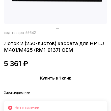
код товара:
55642
Лоток 2 (250-листов) кассета для HP LJ
M401/M425 (RM1-9137) OEM
5 361 ₽
Купить в 1 клик
Характеристики
Нет в наличии