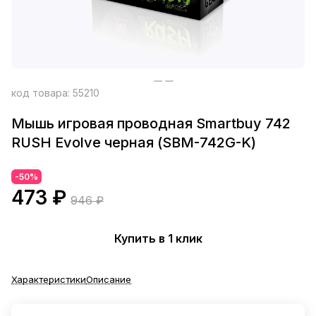
код товара:
55210
Мышь игровая проводная Smartbuy 742
RUSH Evolve черная (SBM-742G-K)
-50%
473 ₽
946 ₽
Купить в 1 клик
Характеристики
Описание