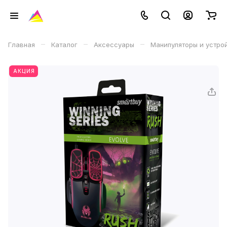
–
–
–
Главная
Каталог
Аксессуары
Манипуляторы и устро
АКЦИЯ