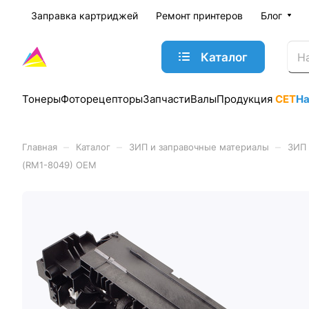
Заправка картриджей
Ремонт принтеров
Блог
Каталог
Тонеры
Фоторецепторы
Запчасти
Валы
Продукция
CET
Н
–
–
–
Главная
Каталог
ЗИП и заправочные материалы
ЗИП 
(RM1-8049) OEM