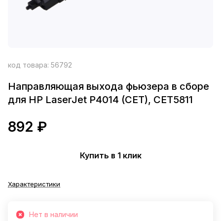
код товара:
56792
Направляющая выхода фьюзера в сборе
для HP LaserJet P4014 (CET), CET5811
892 ₽
Купить в 1 клик
Характеристики
Нет в наличии