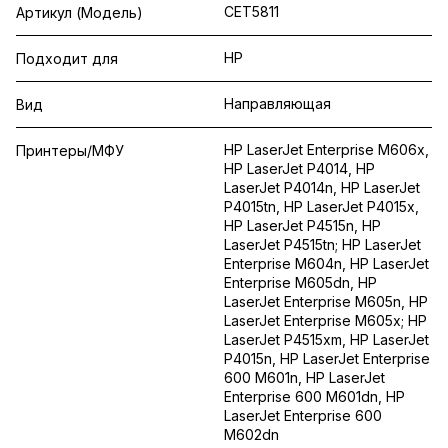
CET5811
Артикул (Модель)
HP
Подходит для
Направляющая
Вид
HP LaserJet Enterprise M606x,
Принтеры/МФУ
HP LaserJet P4014, HP
LaserJet P4014n, HP LaserJet
P4015tn, HP LaserJet P4015x,
HP LaserJet P4515n, HP
LaserJet P4515tn; HP LaserJet
Enterprise M604n, HP LaserJet
Enterprise M605dn, HP
LaserJet Enterprise M605n, HP
LaserJet Enterprise M605x; HP
LaserJet P4515xm, HP LaserJet
P4015n, HP LaserJet Enterprise
600 M601n, HP LaserJet
Enterprise 600 M601dn, HP
LaserJet Enterprise 600
M602dn