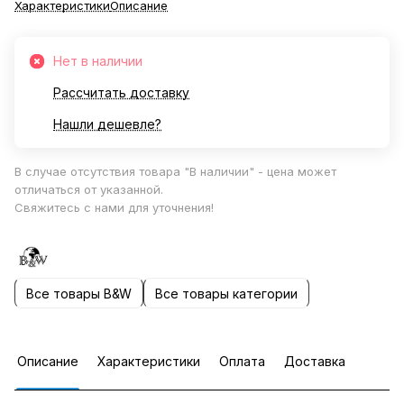
Характеристики
Описание
Нет в наличии
Рассчитать доставку
Нашли дешевле?
В случае отсутствия товара "В наличии" - цена может
отличаться от указанной.
Свяжитесь с нами для уточнения!
Все товары B&W
Все товары категории
Описание
Характеристики
Оплата
Доставка