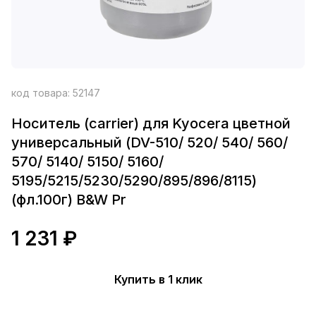
код товара:
52147
Носитель (carrier) для Kyocera цветной
универсальный (DV-510/ 520/ 540/ 560/
570/ 5140/ 5150/ 5160/
5195/5215/5230/5290/895/896/8115)
(фл.100г) B&W Pr
1 231 ₽
Купить в 1 клик