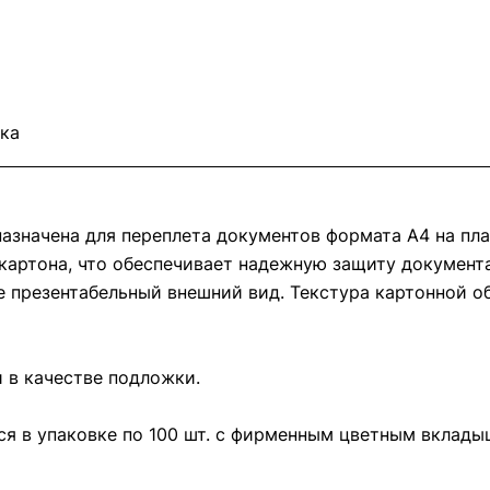
ка
назначена для переплета документов формата А4 на п
картона, что обеспечивает надежную защиту документ
 презентабельный внешний вид. Текстура картонной об
и в качестве подложки.
ся в упаковке по 100 шт. с фирменным цветным вклады