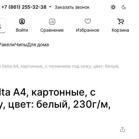
+7 (861) 255-32-38
Заказать звонок
Войти
Сравнение
Избранное
Корзина
Ракели
Чипы
Для дома
 Delta A4, картонные, с тиснением под кожу, цвет: белый,
ta A4, картонные, с
, цвет: белый, 230г/м,