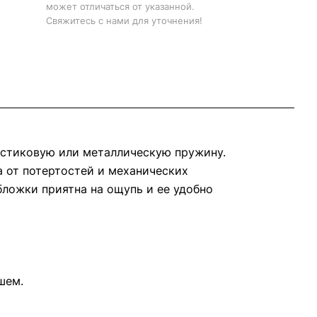
может отличаться от указанной.
Свяжитесь с нами для уточнения!
ластиковую или металлическую пружину.
а от потертостей и механических
ложки приятна на ощупь и ее удобно
шем.