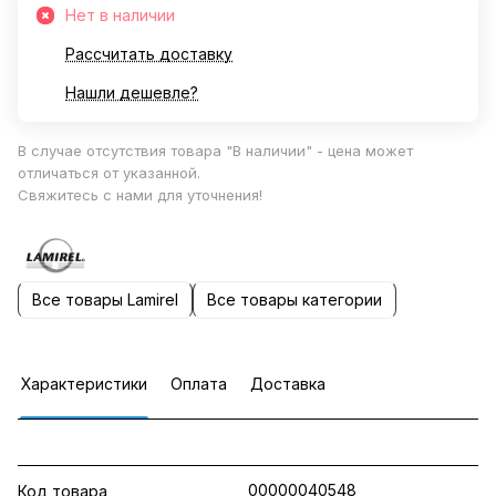
Нет в наличии
Рассчитать доставку
Нашли дешевле?
В случае отсутствия товара "В наличии" - цена может
отличаться от указанной.
Свяжитесь с нами для уточнения!
Все товары Lamirel
Все товары категории
Характеристики
Оплата
Доставка
00000040548
Код товара