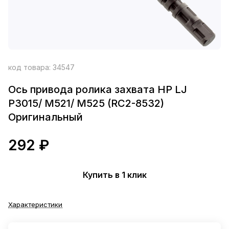
код товара:
34547
Ось привода ролика захвата HP LJ
P3015/ M521/ M525 (RC2-8532)
Оригинальный
292 ₽
Купить в 1 клик
Характеристики