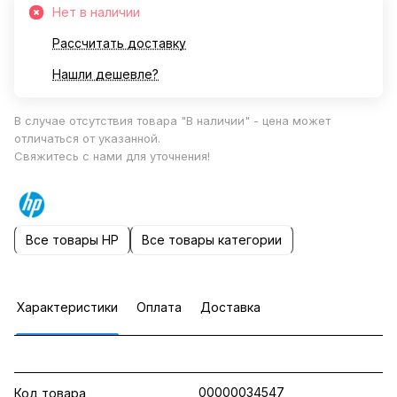
Нет в наличии
Рассчитать доставку
Нашли дешевле?
В случае отсутствия товара "В наличии" - цена может
отличаться от указанной.
Свяжитесь с нами для уточнения!
Все товары HP
Все товары категории
Характеристики
Оплата
Доставка
00000034547
Код товара