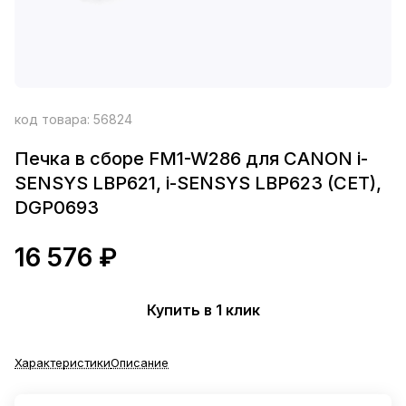
код товара:
56824
Печка в сборе FM1-W286 для CANON i-
SENSYS LBP621, i-SENSYS LBP623 (CET),
DGP0693
16 576 ₽
Купить в 1 клик
Характеристики
Описание