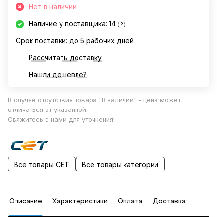
Нет в наличии
Наличие у поставщика: 14
?
Срок поставки: до 5 рабочих дней
Рассчитать доставку
Нашли дешевле?
В случае отсутствия товара "В наличии" - цена может
отличаться от указанной.
Свяжитесь с нами для уточнения!
Все товары CET
Все товары категории
Описание
Характеристики
Оплата
Доставка