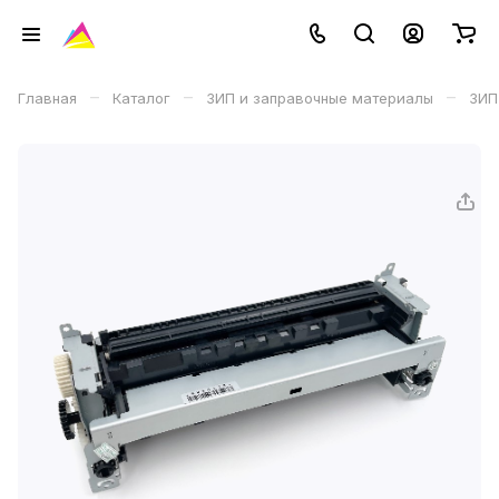
–
–
–
Главная
Каталог
ЗИП и заправочные материалы
ЗИП