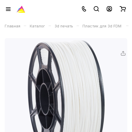
–
–
–
–
Главная
Каталог
3d печать
Пластик для 3d FDM