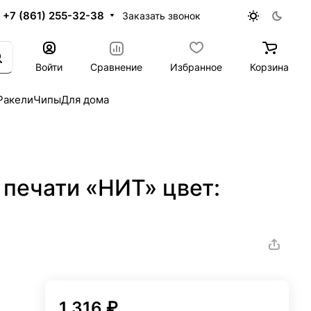
+7 (861) 255-32-38
Заказать звонок
Войти
Сравнение
Избранное
Корзина
Ракели
Чипы
Для дома
 печати «НИТ» цвет:
1 316 ₽