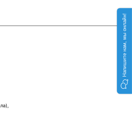
Напишите нам, мы онлайн!
ла),