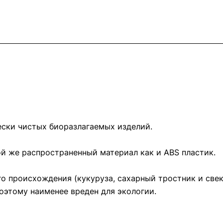
ески чистых биоразлагаемых изделий.
й же распространенный материал как и ABS пластик.
о происхождения (кукуруза, сахарный тростник и свек
оэтому наименее вреден для экологии.