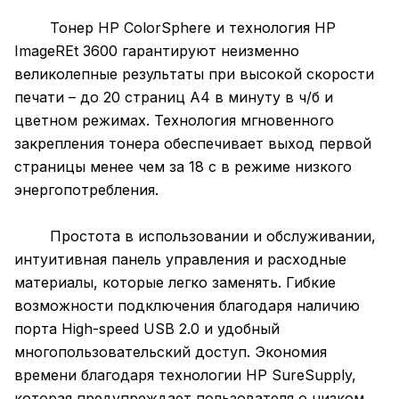
Тонер HP ColorSphere и технология HP
ImageREt 3600 гарантируют неизменно
великолепные результаты при высокой скорости
печати – до 20 страниц A4 в минуту в ч/б и
цветном режимах. Технология мгновенного
закрепления тонера обеспечивает выход первой
страницы менее чем за 18 с в режиме низкого
энергопотребления.
Простота в использовании и обслуживании,
интуитивная панель управления и расходные
материалы, которые легко заменять. Гибкие
возможности подключения благодаря наличию
порта High-speed USB 2.0 и удобный
многопользовательский доступ. Экономия
времени благодаря технологии HP SureSupply,
которая предупреждает пользователя о низком