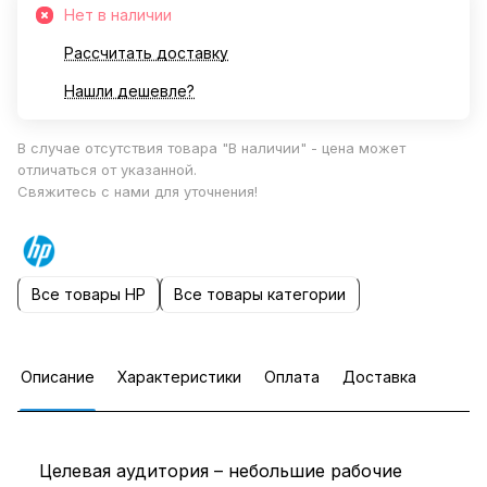
Нет в наличии
Рассчитать доставку
Нашли дешевле?
В случае отсутствия товара "В наличии" - цена может
отличаться от указанной.
Свяжитесь с нами для уточнения!
Все товары HP
Все товары категории
Описание
Характеристики
Оплата
Доставка
Целевая аудитория – небольшие рабочие