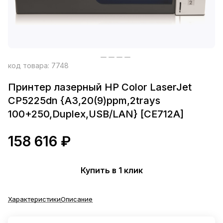
код товара:
7748
Принтер лазерный HP Color LaserJet
CP5225dn {A3,20(9)ppm,2trays
100+250,Duplex,USB/LAN} [CE712A]
158 616 ₽
Купить в 1 клик
Характеристики
Описание