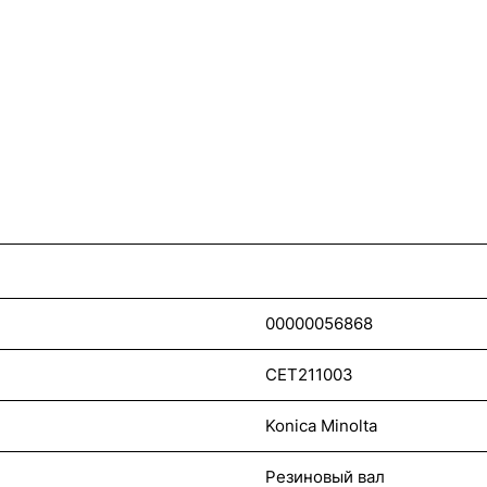
00000056868
CET211003
Konica Minolta
Резиновый вал