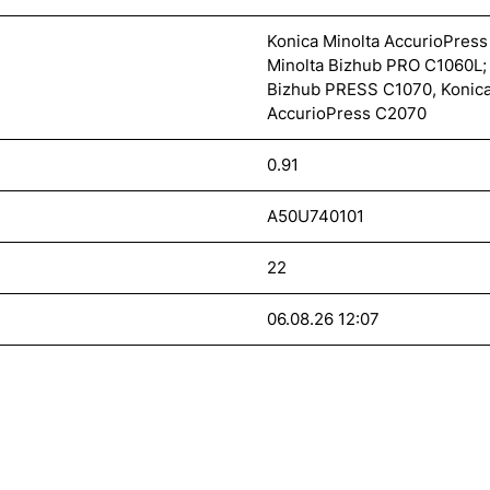
Konica Minolta AccurioPres
Minolta Bizhub PRO C1060L; 
Bizhub PRESS C1070, Konica
AccurioPress C2070
0.91
A50U740101
22
06.08.26 12:07