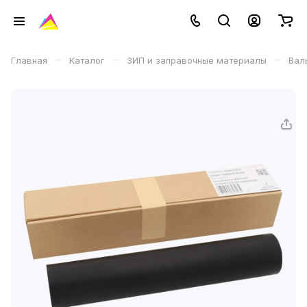
–
–
–
Главная
Каталог
ЗИП и заправочные материалы
Вал