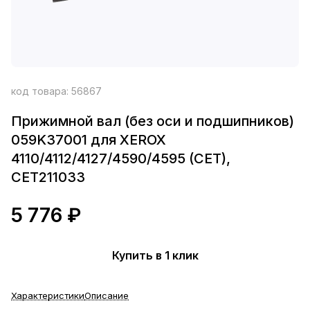
код товара:
56867
Прижимной вал (без оси и подшипников)
059K37001 для XEROX
4110/4112/4127/4590/4595 (CET),
CET211033
5 776 ₽
Купить в 1 клик
Характеристики
Описание