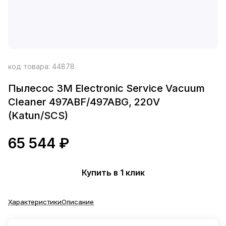
код товара:
44878
Пылесос 3M Electronic Service Vacuum
Cleaner 497ABF/497ABG, 220V
(Katun/SCS)
65 544 ₽
Купить в 1 клик
Характеристики
Описание