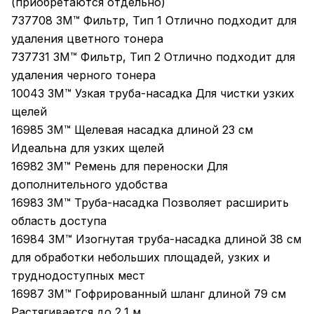
(приобретаются отдельно)
737708 3M™ Фильтр, Тип 1 Отлично подходит для
удаления цветного тонера
737731 3M™ Фильтр, Тип 2 Отлично подходит для
удаления черного тонера
10043 3M™ Узкая труба-насадка Для чистки узких
щелей
16985 3M™ Щелевая насадка длиной 23 см
Идеальна для узких щелей
16982 3M™ Ремень для переноски Для
дополнительного удобства
16983 3M™ Труба-насадка Позволяет расширить
область доступа
16984 3M™ Изогнутая труба-насадка длиной 38 см
для обработки небольших площадей, узких и
труднодоступных мест
16987 3M™ Гофрированный шланг длиной 79 см
Растягивается до 2,1 м