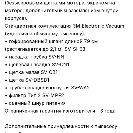
(безыскровыми щётками мотора, экраном на
моторе, дополнительным заземлением внутри
корпуса).
Стандартная комплектация 3M Electronic Vacuum
(идентична обычному пылесосу):
• гофрированный шланг длиной 79 см
(растягивается до 2,1 м) SV-SH33
• насадка-трубка SV-NN
• щелевая насадка SV-CN1
• щетка малая SV-CB1
• щетка SV-DBSD1
• труба-насадка изогнутая SV-WA2
• фильтр Тип 2 SV-MPF2
• съемный шнур питания
Ограниченная гарантия изготовителя – 3 года.
Дополнительные принадлежности к пылесосу