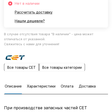
Нет в наличии
Рассчитать доставку
Нашли дешевле?
В случае отсутствия товара "В наличии" - цена может
отличаться от указанной.
Свяжитесь с нами для уточнения!
Все товары CET
Все товары категории
Описание
Характеристики
Оплата
Доставка
При производстве запасных частей CET