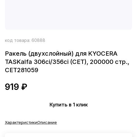
код товара:
60888
Ракель (двухслойный) для KYOCERA
TASKalfa 306ci/356ci (CET), 200000 стр.,
CET281059
919 ₽
Купить в 1 клик
Характеристики
Описание