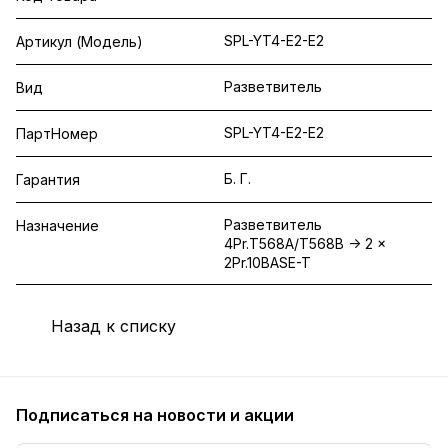
SPL-YT4-E2-E2
Артикул (Модель)
Разветвитель
Вид
SPL-YT4-E2-E2
ПартНомер
Б. Г.
Гарантия
Разветвитель
Назначение
4Pr.T568A/T568B -> 2 x
2Pr.10BASE-T
Назад к списку
Подписаться
на новости и акции