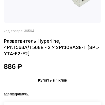
код товара:
39594
Разветвитель Hyperline,
4Pr.T568A/T568B - 2 x 2Pr.10BASE-T [SPL-
YT4-E2-E2]
886 ₽
Купить в 1 клик
Характеристики