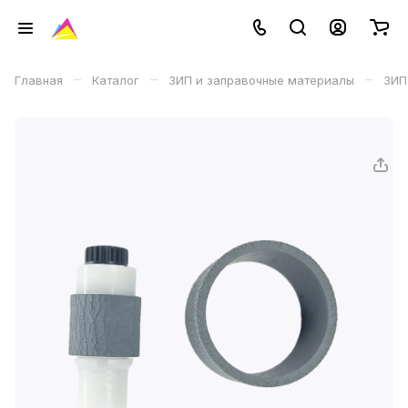
–
–
–
Главная
Каталог
ЗИП и заправочные материалы
ЗИП