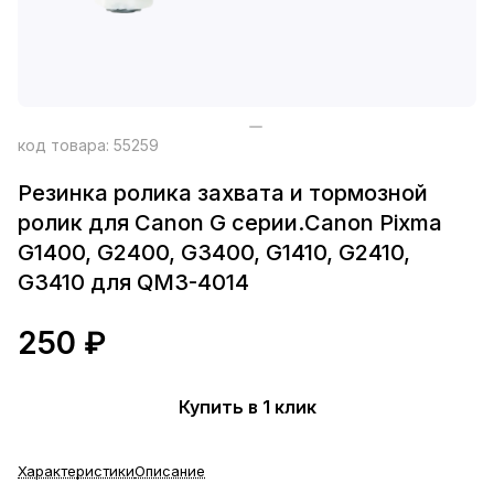
код товара:
55259
Резинка ролика захвата и тормозной
ролик для Canon G серии.Canon Pixma
G1400, G2400, G3400, G1410, G2410,
G3410 для QM3-4014
250 ₽
Купить в 1 клик
Характеристики
Описание