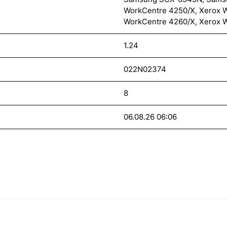
WorkCentre 4250/X, Xerox 
WorkCentre 4260/X, Xerox 
1.24
022N02374
8
06.08.26 06:06