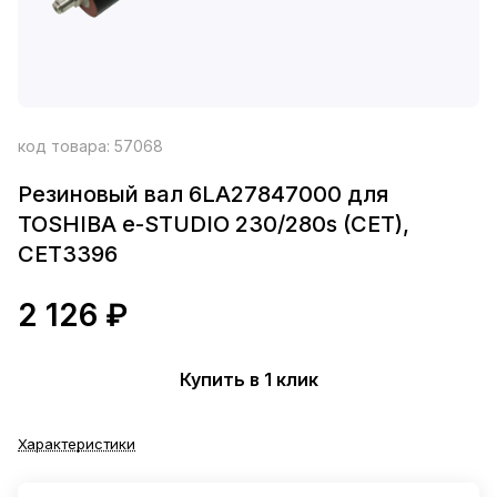
код товара:
57068
Резиновый вал 6LA27847000 для
TOSHIBA e-STUDIO 230/280s (CET),
CET3396
2 126 ₽
Купить в 1 клик
Характеристики