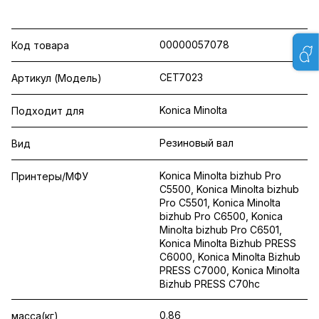
00000057078
Код товара
CET7023
Артикул (Модель)
Konica Minolta
Подходит для
Резиновый вал
Вид
Konica Minolta bizhub Pro
Принтеры/МФУ
C5500, Konica Minolta bizhub
Pro C5501, Konica Minolta
bizhub Pro C6500, Konica
Minolta bizhub Pro C6501,
Konica Minolta Bizhub PRESS
C6000, Konica Minolta Bizhub
PRESS C7000, Konica Minolta
Bizhub PRESS C70hc
0.86
масса(кг)