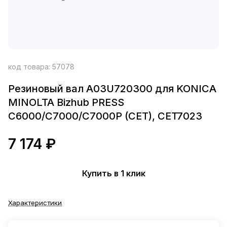
код товара:
57078
Резиновый вал A03U720300 для KONICA
MINOLTA Bizhub PRESS
C6000/C7000/C7000P (CET), CET7023
7 174 ₽
Купить в 1 клик
Характеристики