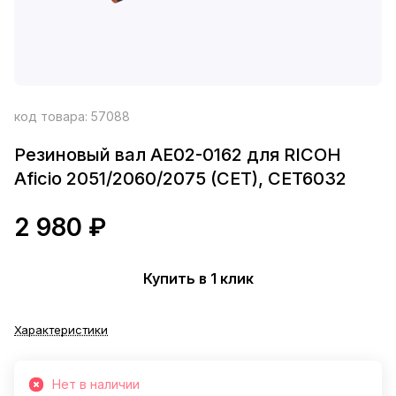
код товара:
57088
Резиновый вал AE02-0162 для RICOH
Aficio 2051/2060/2075 (CET), CET6032
2 980 ₽
Купить в 1 клик
Характеристики
Нет в наличии