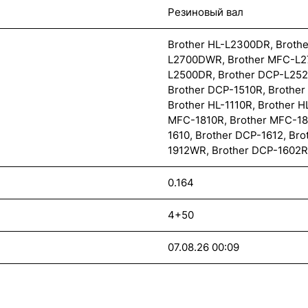
Резиновый вал
Brother HL-L2300DR, Broth
L2700DWR, Brother MFC-L2
L2500DR, Brother DCP-L25
Brother DCP-1510R, Brothe
Brother HL-1110R, Brother H
MFC-1810R, Brother MFC-181
1610, Brother DCP-1612, Br
1912WR, Brother DCP-1602R
0.164
4+50
07.08.26 00:09