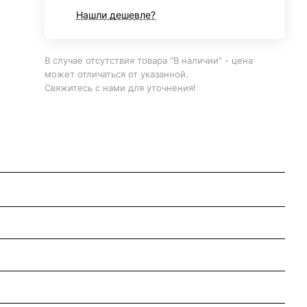
Нашли дешевле?
В случае отсутствия товара "В наличии" - цена
может отличаться от указанной.
Свяжитесь с нами для уточнения!