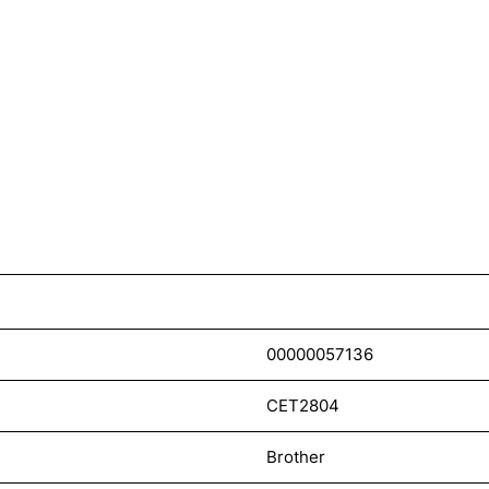
00000057136
CET2804
Brother