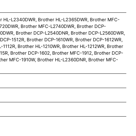
er HL-L2340DWR, Brother HL-L2365DWR, Brother MFC-
720DWR, Brother MFC-L2740DWR, Brother DCP-
20DWR, Brother DCP-L2540DNR, Brother DCP-L2560DWR,
r DCP-1512R, Brother DCP-1610WR, Brother DCP-1612WR,
L-1112R, Brother HL-1210WR, Brother HL-1212WR, Brother
5R, Brother DCP-1602, Brother MFC-1912, Brother DCP-
other MFC-1910W, Brother HL-L2360DNR, Brother MFC-