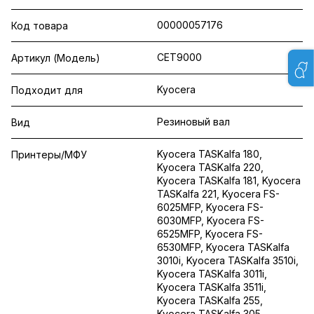
00000057176
Код товара
CET9000
Артикул (Модель)
Kyocera
Подходит для
Резиновый вал
Вид
Kyocera TASKalfa 180,
Принтеры/МФУ
Kyocera TASKalfa 220,
Kyocera TASKalfa 181, Kyocera
TASKalfa 221, Kyocera FS-
6025MFP, Kyocera FS-
6030MFP, Kyocera FS-
6525MFP, Kyocera FS-
6530MFP, Kyocera TASKalfa
3010i, Kyocera TASKalfa 3510i,
Kyocera TASKalfa 3011i,
Kyocera TASKalfa 3511i,
Kyocera TASKalfa 255,
Kyocera TASKalfa 305