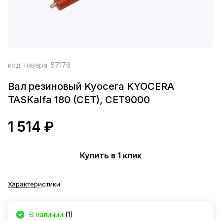
код товара:
57176
Вал резиновый Kyocera KYOCERA
TASKalfa 180 (CET), CET9000
1 514 ₽
Купить в 1 клик
Характеристики
В наличии
(1)