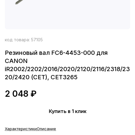
код товара:
57105
Резиновый вал FC6-4453-000 для
CANON
iR2002/2202/2016/2020/2120/2116/2318/23
20/2420 (CET), CET3265
2 048 ₽
Купить в 1 клик
Характеристики
Описание