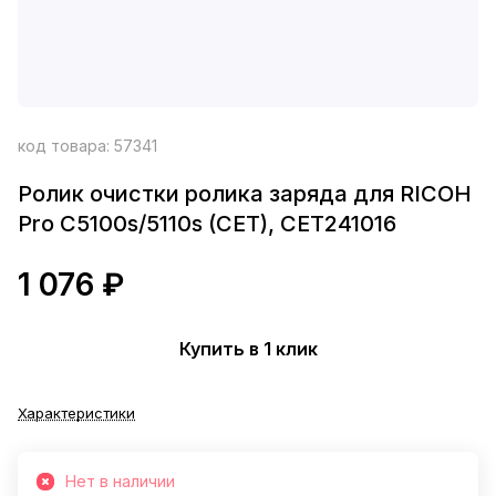
код товара:
57341
Ролик очистки ролика заряда для RICOH
Pro C5100s/5110s (CET), CET241016
1 076 ₽
Купить в 1 клик
Характеристики
Нет в наличии