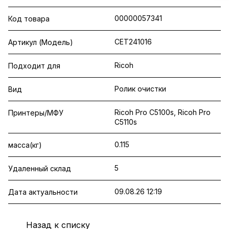
00000057341
Код товара
CET241016
Артикул (Модель)
Ricoh
Подходит для
Ролик очистки
Вид
Ricoh Pro C5100s, Ricoh Pro
Принтеры/МФУ
C5110s
0.115
масса(кг)
5
Удаленный склад
09.08.26 12:19
Дата актуальности
Назад к списку